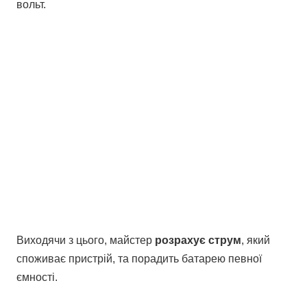
вольт.
Виходячи з цього, майстер
розрахує струм
, який
споживає пристрій, та порадить батарею певної
ємності.