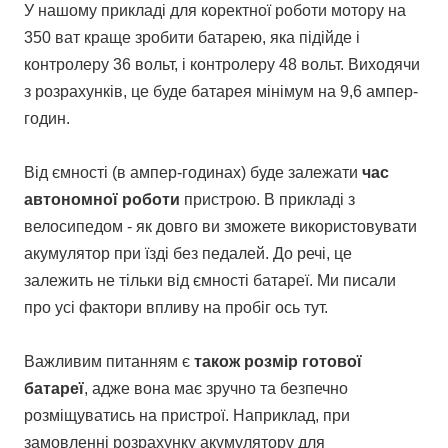
У нашому прикладі для коректної роботи мотору на
350 ват краще зробити батарею, яка підійде і
контролеру 36 вольт, і контролеру 48 вольт. Виходячи
з розрахунків, це буде батарея мінімум на 9,6 ампер-
годин.
Від ємності (в ампер-годинах) буде залежати
час
автономної роботи
пристрою. В прикладі з
велосипедом - як довго ви зможете використовувати
акумулятор при їзді без педалей. До речі, це
залежить не тільки від ємності батареї. Ми писали
про усі фактори впливу на пробіг ось тут.
Важливим питанням є
також розмір готової
батареї
, адже вона має зручно та безпечно
розміщуватись на пристрої. Наприклад, при
замовленні розрахунку акумулятору для