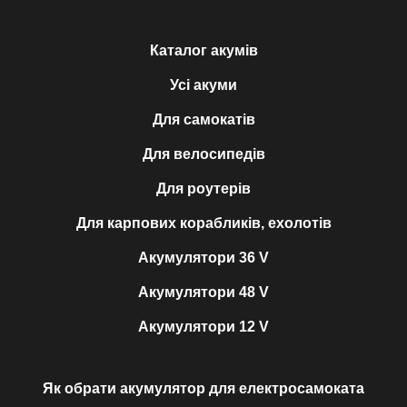
Каталог акумів
Усі акуми
Для самокатів
Для велосипедів
Для роутерів
Для карпових корабликів, ехолотів
Акумулятори 36 V
Акумулятори 48 V
Акумулятори 12 V
Як обрати акумулятор для електросамоката