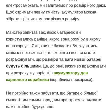
електросамоката, ми запитаємо про розмір його деки.
Щоб отримати певну ємність, акумулятор можна
зібрати з різних комірок різного розміру.
Майстер запитає вас, якою батареєю ви
користувались раніше: якого вона розміру, в якому
вона корпусі. Якщо ви не бажаєте обмежуватись
мінімальною ємністю, то скоріш за все ви маєте
розраховувати, що
розміри та вага нової батареї
будуть більшими
. Це, до речі, важливо враховувати
при розрахунку варіантів
акумулятору для
карпового кораблика
(кораблика прикормки).
Не потрібно також забувати, що батарею більшої
ємності тим самим зарядним пристроєм заряджати
вам потрібно буде довше.