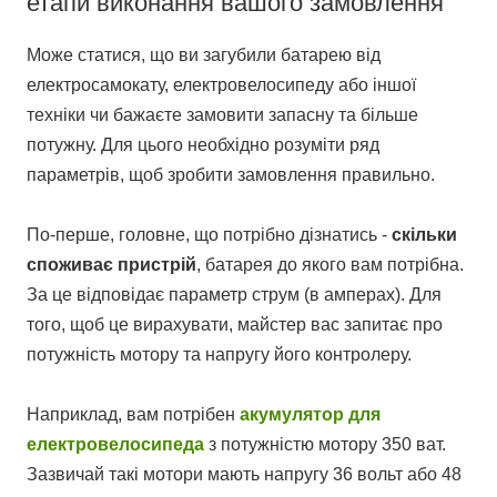
етапи виконання вашого замовлення
Може статися, що ви загубили батарею від
електросамокату, електровелосипеду або іншої
техніки чи бажаєте замовити запасну та більше
потужну. Для цього необхідно розуміти ряд
параметрів, щоб зробити замовлення правильно.
По-перше, головне, що потрібно дізнатись -
скільки
споживає пристрій
, батарея до якого вам потрібна.
За це відповідає параметр струм (в амперах). Для
того, щоб це вирахувати, майстер вас запитає про
потужність мотору та напругу його контролеру.
Наприклад, вам потрібен
акумулятор для
електровелосипеда
з потужністю мотору 350 ват.
Зазвичай такі мотори мають напругу 36 вольт або 48