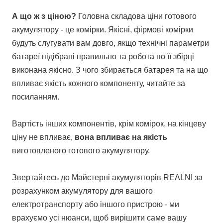
А що ж з ціною?
Головна складова ціни готового
акумулятору - це комірки. Якісні, фірмові комірки
будуть слугувати вам довго, якщо технічні параметри
батареї підібрані правильно та робота по її збірці
виконана якісно. З чого збирається батарея та на що
впливає якість кожного компоненту, читайте за
посиланням.
Вартість інших компонентів, крім комірок, на кінцеву
ціну не впливає,
вона впливає на якість
виготовленого готового акумулятору.
Звертайтесь до Майстерні акумуляторів REALNI за
розрахунком акумулятору для вашого
електротранспорту або іншого пристрою - ми
врахуємо усі нюанси, щоб вирішити саме вашу