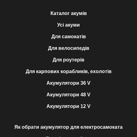
Каталог акумів
Усі акуми
Для самокатів
Для велосипедів
Для роутерів
Для карпових корабликів, ехолотів
Акумулятори 36 V
Акумулятори 48 V
Акумулятори 12 V
Як обрати акумулятор для електросамоката