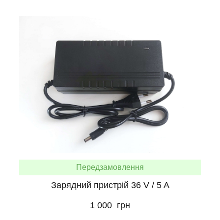
Передзамовлення
Зарядний пристрій 36 V / 5 A
1 000  грн